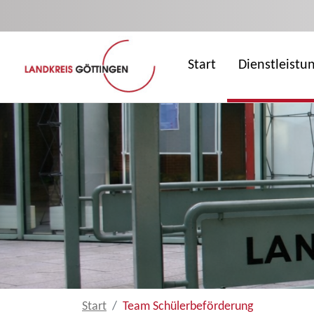
Zum Hauptinhalt springen
Start
Dienstleistu
Start
Team Schülerbeförderung