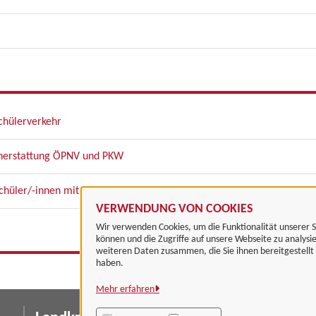
chülerverkehr
tenerstattung ÖPNV und PKW
hüler/-innen mit Behinderungen und freigestellter Schülerverkehr
VERWENDUNG VON COOKIES
Wir verwenden Cookies, um die Funktionalität unserer S
können und die Zugriffe auf unsere Webseite zu analysi
weiteren Daten zusammen, die Sie ihnen bereitgestell
haben.
Mehr erfahren