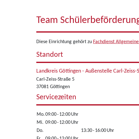
Team Schülerbeförderung
Diese Einrichtung gehört zu
Fachdienst Allgemeine
Standort
Landkreis Göttingen - Außenstelle Carl-Zeiss-
Carl-Zeiss-Straße 5
37081 Göttingen
Servicezeiten
Mo.
09:00
-
12:00
Uhr
Mi.
09:00
-
12:00
Uhr
Do.
13:30
-
16:00
Uhr
Fr.
09:00
-
12:00
Uhr