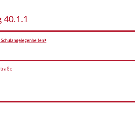
 40.1.1
 Schulangelegenheiten
.
Straße