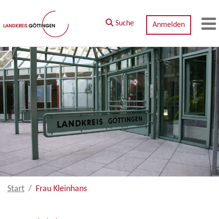
Zum Hauptinhalt springen
Suche
Anmelden
M
Start
Frau Kleinhans