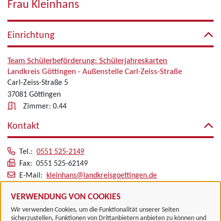
Frau Kleinhans
Einrichtung
Team Schülerbeförderung: Schülerjahreskarten
Landkreis Göttingen - Außenstelle Carl-Zeiss-Straße
Carl-Zeiss-Straße 5
37081 Göttingen
Zimmer: 0.44
Kontakt
Tel.:
0551 525-2149
Fax: 0551 525-62149
E-Mail:
kleinhans@landkreisgoettingen.de
Alle zugeordneten Einrichtungen
VERWENDUNG VON COOKIES
Wir verwenden Cookies, um die Funktionalität unserer Seiten
sicherzustellen, Funktionen von Drittanbietern anbieten zu können und