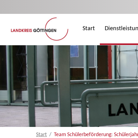
Zum Hauptinhalt springen
Start
Dienstleistu
Start
Team Schülerbeförderung: Schülerjah