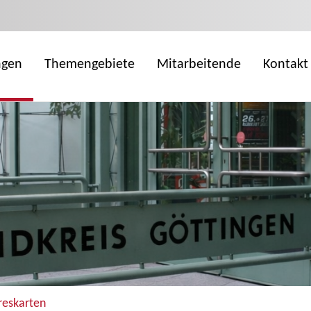
ngen
Themengebiete
Mitarbeitende
Kontakt
reskarten