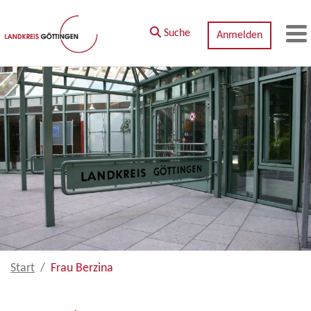
Zum Hauptinhalt springen
Suche
Anmelden
M
Start
Frau Berzina