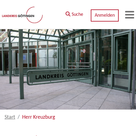
Zum Hauptinhalt springen
Suche
Anmelden
M
Start
Herr Kreuzburg