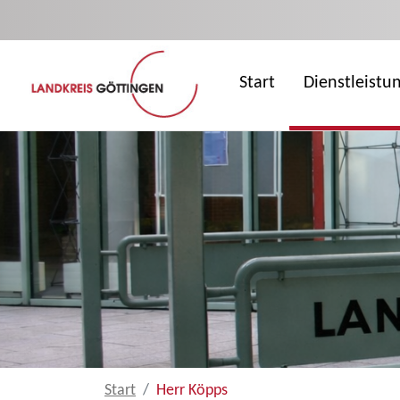
Zum Hauptinhalt springen
Start
Dienstleistu
Start
Herr Köpps