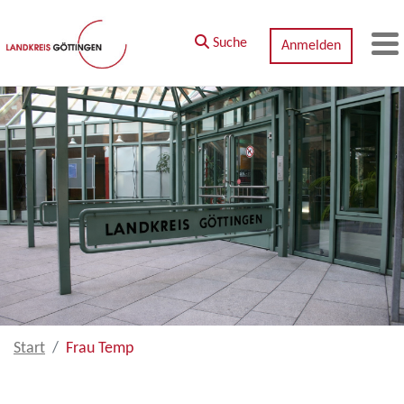
Zum Hauptinhalt springen
Suche
Anmelden
M
Start
Frau Temp