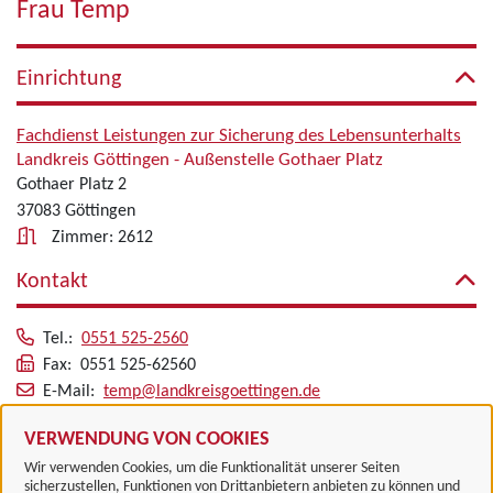
Frau Temp
Einrichtung
Fachdienst Leistungen zur Sicherung des Lebensunterhalts
Landkreis Göttingen - Außenstelle Gothaer Platz
Gothaer Platz 2
37083 Göttingen
Zimmer: 2612
Kontakt
Tel.:
0551 525-2560
Fax: 0551 525-62560
E-Mail:
temp@landkreisgoettingen.de
Alle zugeordneten Einrichtungen
VERWENDUNG VON COOKIES
Wir verwenden Cookies, um die Funktionalität unserer Seiten
sicherzustellen, Funktionen von Drittanbietern anbieten zu können und