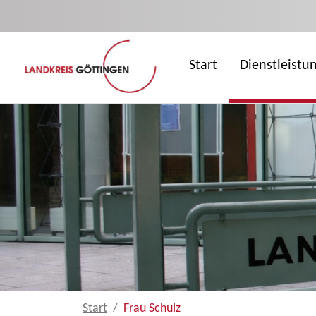
Zum Hauptinhalt springen
Start
Dienstleistu
Start
Frau Schulz