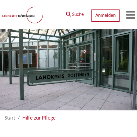
Zum Hauptinhalt springen
Suche
Anmelden
M
Start
Hilfe zur Pflege