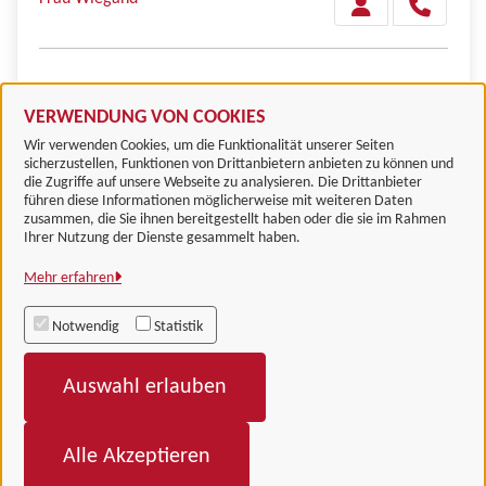
Frau Koch
VERWENDUNG VON COOKIES
Wir verwenden Cookies, um die Funktionalität unserer Seiten
sicherzustellen, Funktionen von Drittanbietern anbieten zu können und
die Zugriffe auf unsere Webseite zu analysieren. Die Drittanbieter
führen diese Informationen möglicherweise mit weiteren Daten
zusammen, die Sie ihnen bereitgestellt haben oder die sie im Rahmen
Landkreis Göttingen
Ihrer Nutzung der Dienste gesammelt haben.
Mehr erfahren
Alle Rechte vorbehalten
Notwendig
Statistik
Impressum
Auswahl erlauben
Datenschutzerklärung
Barrierefreiheit
Alle Akzeptieren