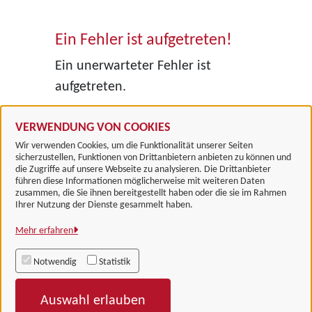
Ein Fehler ist aufgetreten!
Ein unerwarteter Fehler ist
aufgetreten.
VERWENDUNG VON COOKIES
Wir verwenden Cookies, um die Funktionalität unserer Seiten
sicherzustellen, Funktionen von Drittanbietern anbieten zu können und
die Zugriffe auf unsere Webseite zu analysieren. Die Drittanbieter
führen diese Informationen möglicherweise mit weiteren Daten
zusammen, die Sie ihnen bereitgestellt haben oder die sie im Rahmen
Landkreis Göttingen
Ihrer Nutzung der Dienste gesammelt haben.
Mehr erfahren
Alle Rechte vorbehalten
Notwendig
Statistik
Impressum
Auswahl erlauben