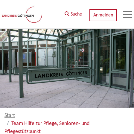
Zum Hauptinhalt springen
Suche
Anmelden
M
Start
Team Hilfe zur Pflege, Senioren- und
Pflegestützpunkt