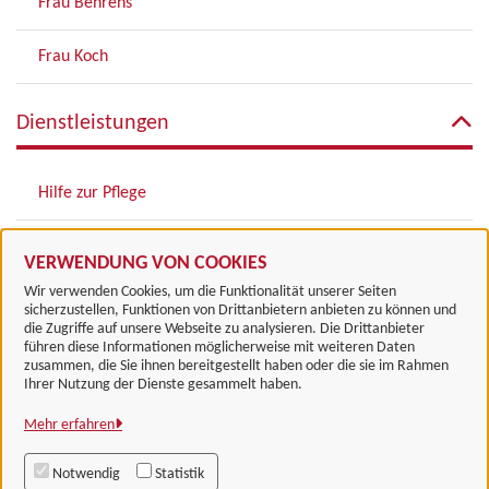
Frau Behrens
Frau Koch
Dienstleistungen
Hilfe zur Pflege
Zugehörige Einrichtungen
VERWENDUNG VON COOKIES
Wir verwenden Cookies, um die Funktionalität unserer Seiten
sicherzustellen, Funktionen von Drittanbietern anbieten zu können und
die Zugriffe auf unsere Webseite zu analysieren. Die Drittanbieter
führen diese Informationen möglicherweise mit weiteren Daten
zusammen, die Sie ihnen bereitgestellt haben oder die sie im Rahmen
Landkreis Göttingen
Ihrer Nutzung der Dienste gesammelt haben.
Mehr erfahren
Alle Rechte vorbehalten
Notwendig
Statistik