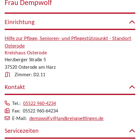
Frau Dempwolf
Einrichtung
Hilfe zur Pflege, Senioren- und Pflegestützpunkt - Standort
Osterode
Kreishaus Osterode
Herzberger Straße 5
37520 Osterode am Harz
Zimmer: D2.11
Kontakt
Tel.:
05522 960-4234
Fax: 05522 960-64234
E-Mail:
dempwolf.y@landkreisgoettingen.de
Servicezeiten