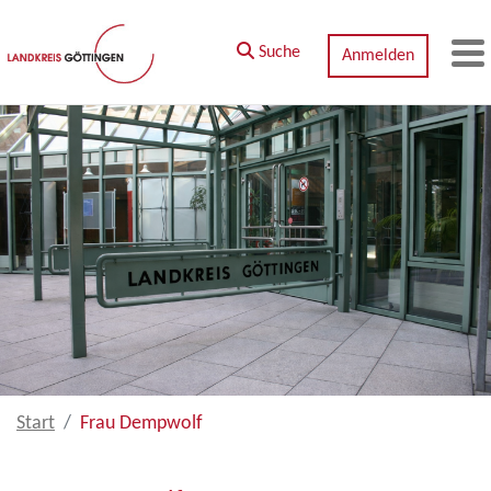
Zum Hauptinhalt springen
Suche
Anmelden
M
Start
Frau Dempwolf