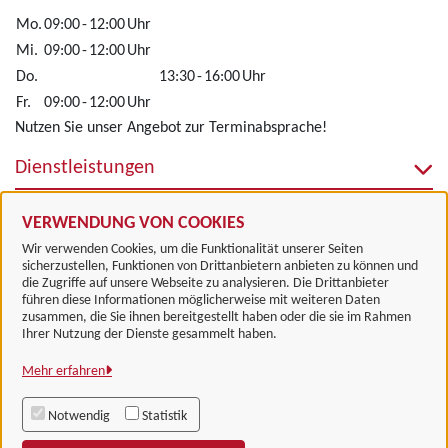
Mo.
09:00
-
12:00
Uhr
Mi.
09:00
-
12:00
Uhr
Do.
13:30
-
16:00
Uhr
Fr.
09:00
-
12:00
Uhr
Nutzen Sie unser Angebot zur Terminabsprache!
Dienstleistungen
Alle zugeordneten Einrichtungen
VERWENDUNG VON COOKIES
Wir verwenden Cookies, um die Funktionalität unserer Seiten
sicherzustellen, Funktionen von Drittanbietern anbieten zu können und
die Zugriffe auf unsere Webseite zu analysieren. Die Drittanbieter
führen diese Informationen möglicherweise mit weiteren Daten
zusammen, die Sie ihnen bereitgestellt haben oder die sie im Rahmen
Landkreis Göttingen
Ihrer Nutzung der Dienste gesammelt haben.
Mehr erfahren
Alle Rechte vorbehalten
Notwendig
Statistik