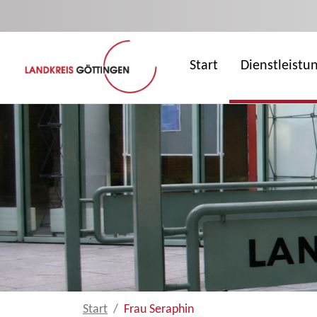
Zum Hauptinhalt springen
Start
Dienstleistu
Start
Frau Seraphin