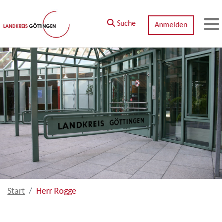
Zum Hauptinhalt springen
Suche
Anmelden
M
Start
Herr Rogge