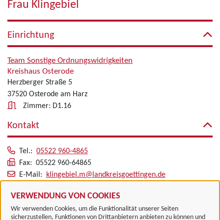
Frau Klingebiel
Einrichtung
Team Sonstige Ordnungswidrigkeiten
Kreishaus Osterode
Herzberger Straße 5
37520 Osterode am Harz
Zimmer: D1.16
Kontakt
Tel.:
05522 960-4865
Fax: 05522 960-64865
E-Mail:
klingebiel.m@landkreisgoettingen.de
Alle zugeordneten Einrichtungen
VERWENDUNG VON COOKIES
Wir verwenden Cookies, um die Funktionalität unserer Seiten
sicherzustellen, Funktionen von Drittanbietern anbieten zu können und