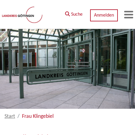
Zum Hauptinhalt springen
Suche
Anmelden
M
Start
Frau Klingebiel