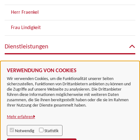
Herr Fraenkel
Frau Lindigkeit
Dienstleistungen
Sonstige Ordnungswidrigkeiten
VERWENDUNG VON COOKIES
Wir verwenden Cookies, um die Funktionalität unserer Seiten
sicherzustellen, Funktionen von Drittanbietern anbieten zu können und
die Zugriffe auf unsere Webseite zu analysieren. Die Drittanbieter
führen diese Informationen möglicherweise mit weiteren Daten
zusammen, die Sie ihnen bereitgestellt haben oder die sie im Rahmen
Landkreis Göttingen
Ihrer Nutzung der Dienste gesammelt haben.
Mehr erfahren
Alle Rechte vorbehalten
Notwendig
Statistik