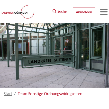
Zum Hauptinhalt springen
Suche
Anmelden
M
Start
Team Sonstige Ordnungswidrigkeiten