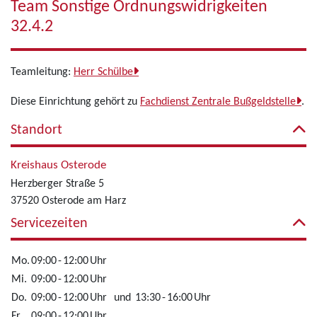
Team Sonstige Ordnungswidrigkeiten
32.4.2
Teamleitung:
Herr Schülbe
Diese Einrichtung gehört zu
Fachdienst Zentrale Bußgeldstelle
.
Standort
Kreishaus Osterode
Herzberger Straße 5
37520 Osterode am Harz
Servicezeiten
Mo.
09:00
-
12:00
Uhr
Mi.
09:00
-
12:00
Uhr
Do.
09:00
-
12:00
Uhr
und
13:30
-
16:00
Uhr
Fr.
09:00
-
12:00
Uhr