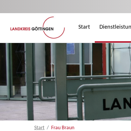
Zum Hauptinhalt springen
Start
Dienstleistu
Start
Frau Braun