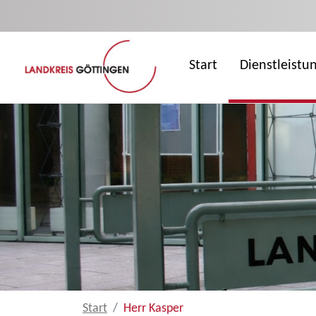
Zum Hauptinhalt springen
Start
Dienstleistu
Start
Herr Kasper