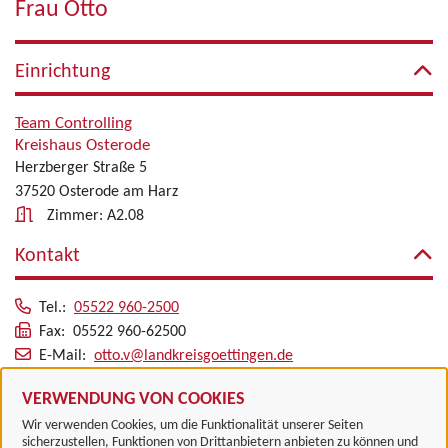
Frau Otto
Einrichtung
Team Controlling
Kreishaus Osterode
Herzberger Straße 5
37520 Osterode am Harz
Zimmer: A2.08
Kontakt
Tel.:
05522 960-2500
Fax: 05522 960-62500
E-Mail:
otto.v@landkreisgoettingen.de
Alle zugeordneten Einrichtungen
VERWENDUNG VON COOKIES
Wir verwenden Cookies, um die Funktionalität unserer Seiten
sicherzustellen, Funktionen von Drittanbietern anbieten zu können und