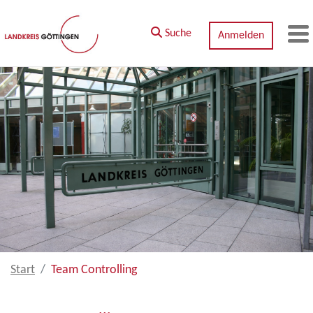
Zum Hauptinhalt springen
Suche
Anmelden
M
Start
Team Controlling