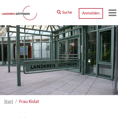
Zum Hauptinhalt springen
Suche
Anmelden
M
Start
Frau Kislat