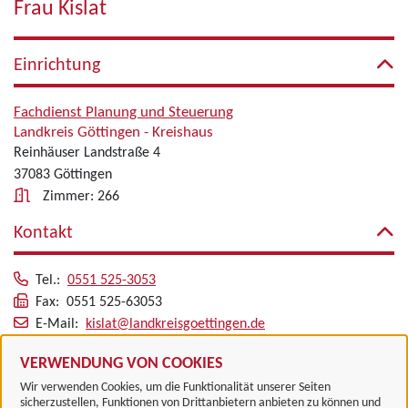
Frau Kislat
Einrichtung
Fachdienst Planung und Steuerung
Landkreis Göttingen - Kreishaus
Reinhäuser Landstraße 4
37083 Göttingen
Zimmer: 266
Kontakt
Tel.:
0551 525-3053
Fax: 0551 525-63053
E-Mail:
kislat@landkreisgoettingen.de
Alle zugeordneten Einrichtungen
VERWENDUNG VON COOKIES
Wir verwenden Cookies, um die Funktionalität unserer Seiten
sicherzustellen, Funktionen von Drittanbietern anbieten zu können und