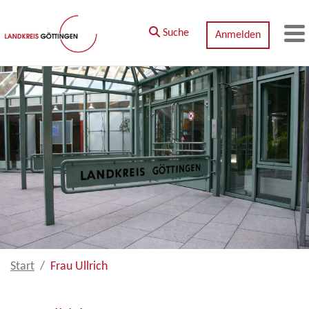
Zum Hauptinhalt springen
Suche
Anmelden
M
Start
Frau Ullrich