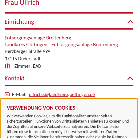
Frau Ullrich
Einrichtung
Entsorgungsanlage Breitenberg
Landkreis Göttingen - Entsorgungsanlage Breitenberg
Herzberger Straße 999
37115 Duderstadt
Zimmer: EAB
Kontakt
E-Mail:
ullrich.s@landkreisgoettingen.de
Alle zugeordneten Einrichtungen
VERWENDUNG VON COOKIES
Wir verwenden Cookies, um die Funktionalität unserer Seiten
sicherzustellen, Funktionen von Drittanbietern anbieten zu können und
die Zugriffe auf unsere Webseite zu analysieren. Die Drittanbieter
führen diese Informationen möglicherweise mit weiteren Daten
zusammen, die Sie ihnen bereitgestellt haben oder die sie im Rahmen