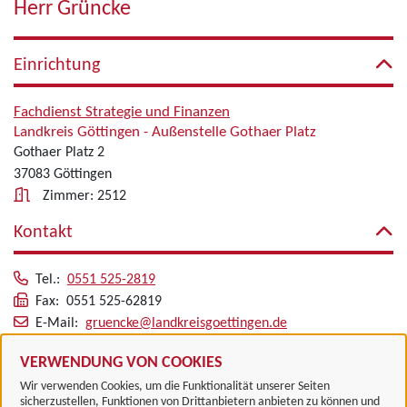
Herr Grüncke
Einrichtung
Fachdienst Strategie und Finanzen
Landkreis Göttingen - Außenstelle Gothaer Platz
Gothaer Platz 2
37083 Göttingen
Zimmer: 2512
Kontakt
Tel.:
0551 525-2819
Fax: 0551 525-62819
E-Mail:
gruencke@landkreisgoettingen.de
Alle zugeordneten Einrichtungen
VERWENDUNG VON COOKIES
Wir verwenden Cookies, um die Funktionalität unserer Seiten
sicherzustellen, Funktionen von Drittanbietern anbieten zu können und