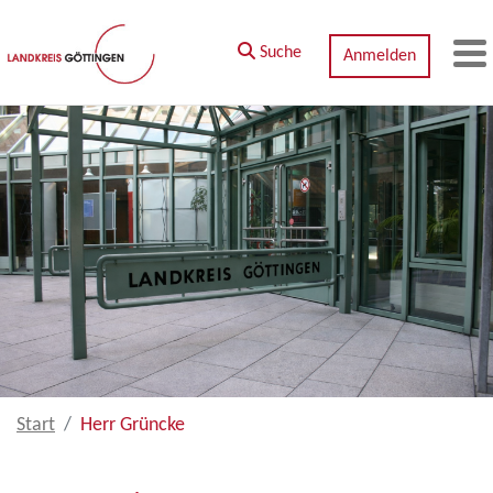
Zum Hauptinhalt springen
Suche
Anmelden
M
Start
Herr Grüncke