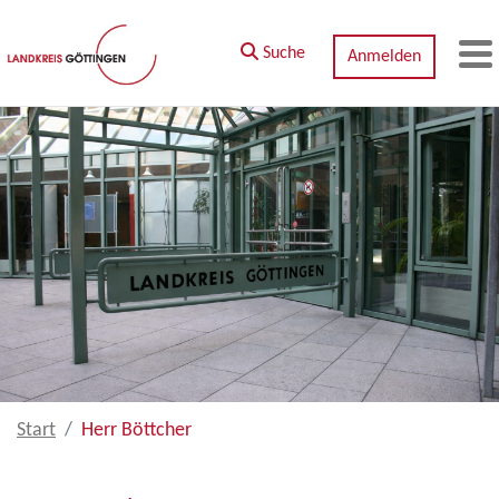
Zum Hauptinhalt springen
Suche
Anmelden
M
Start
Herr Böttcher