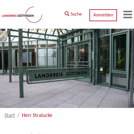
Zum Hauptinhalt springen
Suche
Anmelden
M
Start
Herr Stralucke