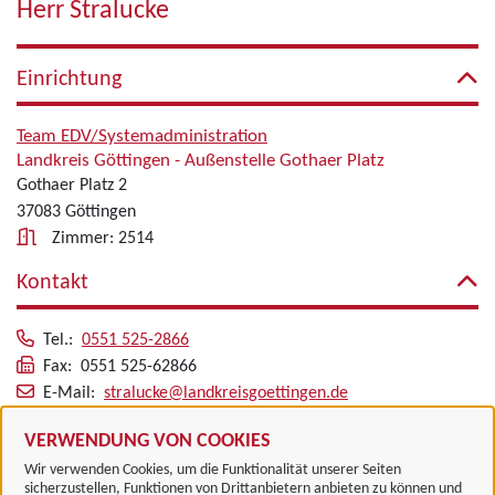
Herr Stralucke
Einrichtung
Team EDV/Systemadministration
Landkreis Göttingen - Außenstelle Gothaer Platz
Gothaer Platz 2
37083 Göttingen
Zimmer: 2514
Kontakt
Tel.:
0551 525-2866
Fax: 0551 525-62866
E-Mail:
stralucke@landkreisgoettingen.de
Alle zugeordneten Einrichtungen
VERWENDUNG VON COOKIES
Wir verwenden Cookies, um die Funktionalität unserer Seiten
sicherzustellen, Funktionen von Drittanbietern anbieten zu können und