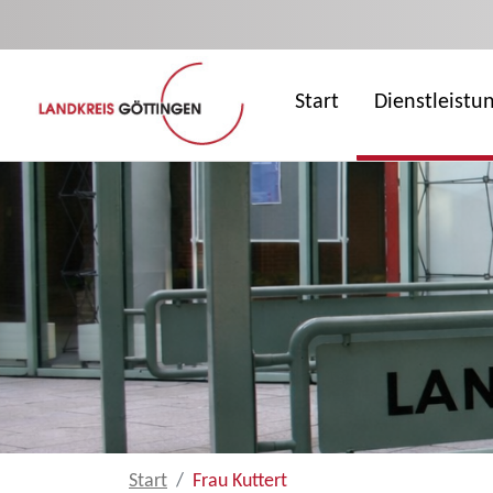
Zum Hauptinhalt springen
Start
Dienstleistu
Start
Frau Kuttert