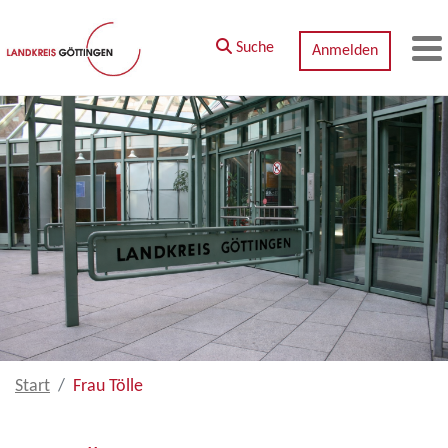
Zum Hauptinhalt springen
Suche
Anmelden
M
Start
Frau Tölle