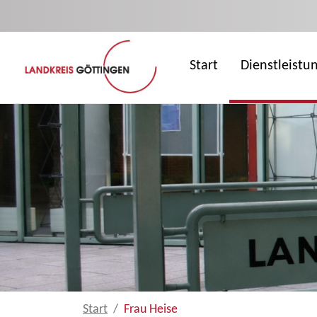
Zum Hauptinhalt springen
Start
Dienstleistu
Start
Frau Heise