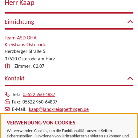
Herr Kaap
Einrichtung
Team ASD OHA
Kreishaus Osterode
Herzberger Straße 5
37520 Osterode am Harz
Zimmer: C2.07
Kontakt
Tel.:
05522 960-4837
Fax: 05522 960-64837
E-Mail:
kaap@landkreisgoettingen.de
Alle zugeordneten Einrichtungen
VERWENDUNG VON COOKIES
Wir verwenden Cookies, um die Funktionalität unserer Seiten
sicherzustellen, Funktionen von Drittanbietern anbieten zu können und