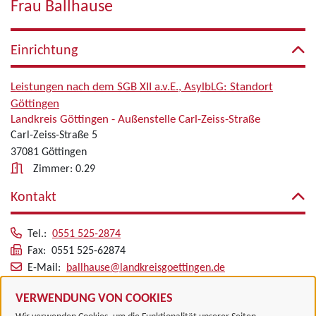
Frau Ballhause
Einrichtung
Leistungen nach dem SGB XII a.v.E., AsylbLG: Standort
Göttingen
Landkreis Göttingen - Außenstelle Carl-Zeiss-Straße
Carl-Zeiss-Straße 5
37081 Göttingen
Zimmer: 0.29
Kontakt
Tel.:
0551 525-2874
Fax: 0551 525-62874
E-Mail:
ballhause@landkreisgoettingen.de
Alle zugeordneten Einrichtungen
VERWENDUNG VON COOKIES