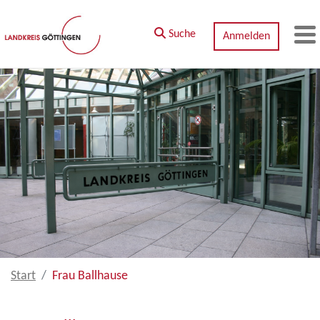
Zum Hauptinhalt springen
Suche
Anmelden
M
Start
Frau Ballhause