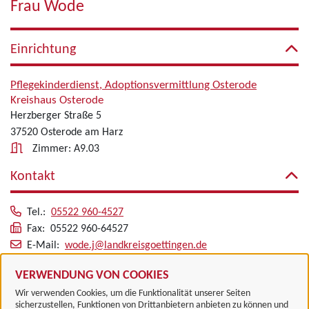
Frau Wode
Einrichtung
Pflegekinderdienst, Adoptionsvermittlung Osterode
Kreishaus Osterode
Herzberger Straße 5
37520 Osterode am Harz
Zimmer: A9.03
Kontakt
Tel.:
05522 960-4527
Fax: 05522 960-64527
E-Mail:
wode.j@landkreisgoettingen.de
Alle zugeordneten Einrichtungen
VERWENDUNG VON COOKIES
Wir verwenden Cookies, um die Funktionalität unserer Seiten
sicherzustellen, Funktionen von Drittanbietern anbieten zu können und