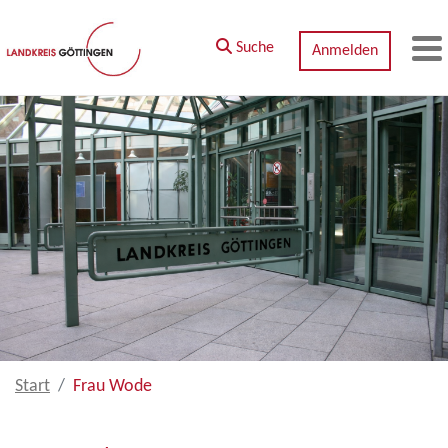
Zum Hauptinhalt springen
Suche
Anmelden
M
Start
Frau Wode