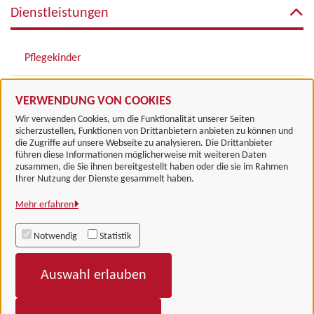
Dienstleistungen
Pflegekinder
Ergänzungspflegschaft als Pflegeeltern beantragen
VERWENDUNG VON COOKIES
Wir verwenden Cookies, um die Funktionalität unserer Seiten
sicherzustellen, Funktionen von Drittanbietern anbieten zu können und
die Zugriffe auf unsere Webseite zu analysieren. Die Drittanbieter
führen diese Informationen möglicherweise mit weiteren Daten
zusammen, die Sie ihnen bereitgestellt haben oder die sie im Rahmen
Landkreis Göttingen
Ihrer Nutzung der Dienste gesammelt haben.
Mehr erfahren
Alle Rechte vorbehalten
Notwendig
Statistik
Impressum
Auswahl erlauben
Datenschutzerklärung