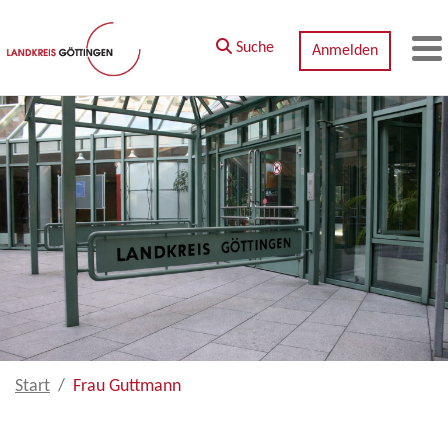
Zum Hauptinhalt springen
Suche
Anmelden
M
Start
Frau Guttmann