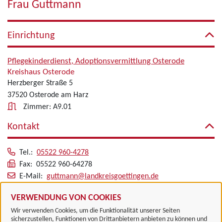
Frau Guttmann
Einrichtung
Pflegekinderdienst, Adoptionsvermittlung Osterode
Kreishaus Osterode
Herzberger Straße 5
37520 Osterode am Harz
Zimmer: A9.01
Kontakt
Tel.:
05522 960-4278
Fax: 05522 960-64278
E-Mail:
guttmann@landkreisgoettingen.de
Alle zugeordneten Einrichtungen
VERWENDUNG VON COOKIES
Wir verwenden Cookies, um die Funktionalität unserer Seiten
sicherzustellen, Funktionen von Drittanbietern anbieten zu können und