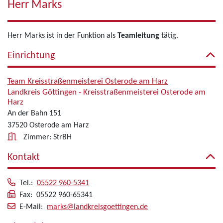
Herr Marks
Herr Marks ist in der Funktion als
Teamleitung
tätig.
Einrichtung
Team Kreisstraßenmeisterei Osterode am Harz
Landkreis Göttingen - Kreisstraßenmeisterei Osterode am
Harz
An der Bahn 151
37520 Osterode am Harz
Zimmer: StrBH
Kontakt
Tel.:
05522 960-5341
Fax: 05522 960-65341
E-Mail:
marks@landkreisgoettingen.de