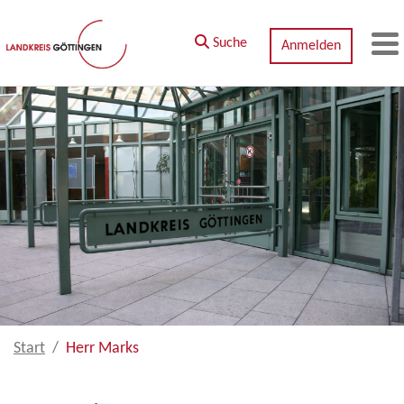
Zum Hauptinhalt springen
Suche
Anmelden
M
Start
Herr Marks