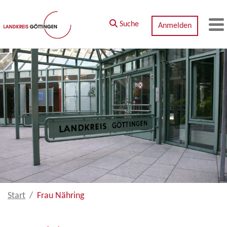
Zum Hauptinhalt springen
Suche
Anmelden
M
Start
Frau Nähring