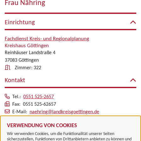
Frau Nähring
Einrichtung
Fachdienst Kreis- und Regionalplanung
Kreishaus Göttingen
Reinhäuser Landstraße 4
37083 Göttingen
Zimmer: 322
Kontakt
Tel.:
0551 525-2657
Fax: 0551 525-62657
E-Mail:
naehring@landkreisgoettingen.de
Alle zugeordneten Einrichtungen
VERWENDUNG VON COOKIES
Wir verwenden Cookies, um die Funktionalität unserer Seiten
sicherzustellen, Funktionen von Drittanbietern anbieten zu können und