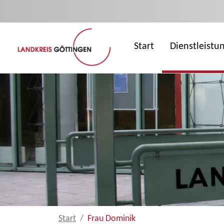
Zum Hauptinhalt springen
Start
Dienstleistu
Start
Frau Dominik