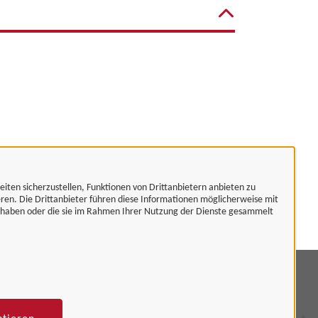
eiten sicherzustellen, Funktionen von Drittanbietern anbieten zu
eren. Die Drittanbieter führen diese Informationen möglicherweise mit
t haben oder die sie im Rahmen Ihrer Nutzung der Dienste gesammelt
mpressum
tenschutzerklärung