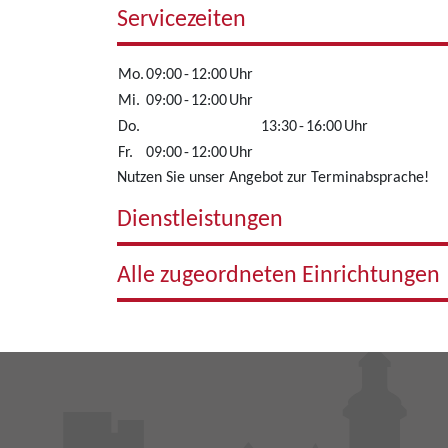
Servicezeiten
Mo.
09:00
-
12:00
Uhr
Mi.
09:00
-
12:00
Uhr
Do.
13:30
-
16:00
Uhr
Fr.
09:00
-
12:00
Uhr
Nutzen Sie unser Angebot zur Terminabsprache!
Dienstleistungen
Alle zugeordneten Einrichtungen