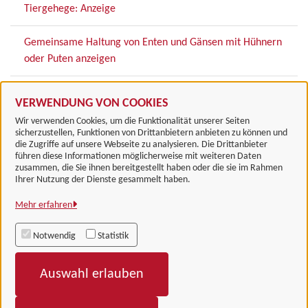
Tiergehege: Anzeige
Gemeinsame Haltung von Enten und Gänsen mit Hühnern
oder Puten anzeigen
Zugehörige Einrichtungen
VERWENDUNG VON COOKIES
Wir verwenden Cookies, um die Funktionalität unserer Seiten
sicherzustellen, Funktionen von Drittanbietern anbieten zu können und
die Zugriffe auf unsere Webseite zu analysieren. Die Drittanbieter
führen diese Informationen möglicherweise mit weiteren Daten
zusammen, die Sie ihnen bereitgestellt haben oder die sie im Rahmen
Landkreis Göttingen
Ihrer Nutzung der Dienste gesammelt haben.
Mehr erfahren
Alle Rechte vorbehalten
Notwendig
Statistik
Impressum
Auswahl erlauben
Datenschutzerklärung