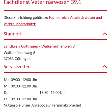
Fachdienst Veterinärwesen 39.1
Diese Einrichtung gehört zu
Fachbereich Veterinärwesen und
Verbraucherschutz
.
Standort
Landkreis Göttingen - Walkemühlenweg 8
Walkemühlenweg 8
37083 Göttingen
Servicezeiten
Mo.
09:00
-
12:00
Uhr
Mi.
09:00
-
12:00
Uhr
Do.
13:30
-
16:00
Uhr
Fr.
09:00
-
12:00
Uhr
Nutzen Sie unser Angebot zur Terminabsprache!