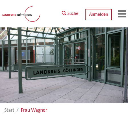
Zum Hauptinhalt springen
Suche
Anmelden
M
Start
Frau Wagner