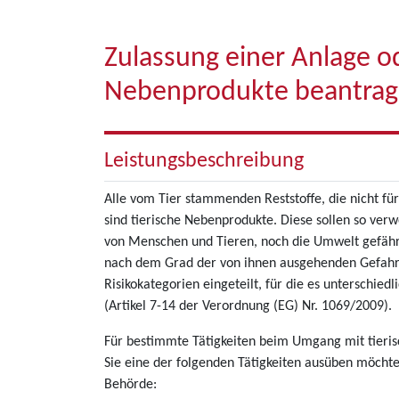
Zulassung einer Anlage od
Nebenprodukte beantra
Leistungsbeschreibung
Alle vom Tier stammenden Reststoffe, die nicht fü
sind tierische Nebenprodukte. Diese sollen so ver
von Menschen und Tieren, noch die Umwelt gefähr
nach dem Grad der von ihnen ausgehenden Gefahr 
Risikokategorien eingeteilt, für die es unterschie
(Artikel 7-14 der Verordnung (EG) Nr. 1069/2009).
Für bestimmte Tätigkeiten beim Umgang mit tieris
Sie eine der folgenden Tätigkeiten ausüben möchte
Behörde: