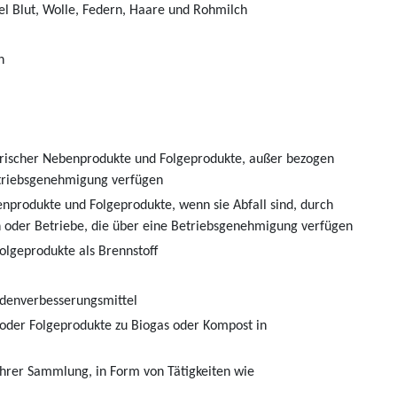
el Blut, Wolle, Federn, Haare und Rohmilch
h
ierischer Nebenprodukte und Folgeprodukte, außer bezogen
etriebsgenehmigung verfügen
nprodukte und Folgeprodukte, wenn sie Abfall sind, durch
 oder Betriebe, die über eine Betriebsgenehmigung verfügen
lgeprodukte als Brennstoff
odenverbesserungsmittel
der Folgeprodukte zu Biogas oder Kompost in
hrer Sammlung, in Form von Tätigkeiten wie