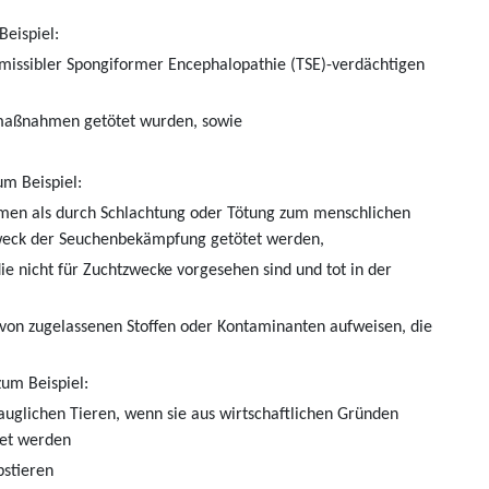
Beispiel:
smissibler Spongiformer Encephalopathie (TSE)-verdächtigen
smaßnahmen getötet wurden, sowie
um Beispiel:
men als durch Schlachtung oder Tötung zum menschlichen
 Zweck der Seuchenbekämpfung getötet werden,
e nicht für Zuchtzwecke vorgesehen sind und tot in der
 von zugelassenen Stoffen oder Kontaminanten aufweisen, die
zum Beispiel:
tauglichen Tieren, wenn sie aus wirtschaftlichen Gründen
det werden
bstieren