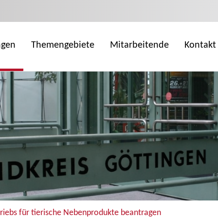
ngen
Themengebiete
Mitarbeitende
Kontakt
triebs für tierische Nebenprodukte beantragen