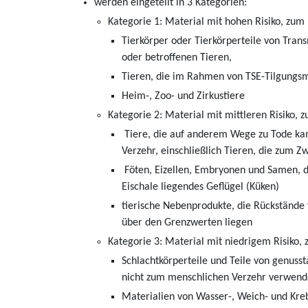
werden eingeteilt in 3 Kategorien:
Kategorie 1: Material mit hohen Risiko, zum 
Tierkörper oder Tierkörperteile von Tran
oder betroffenen Tieren,
Tieren, die im Rahmen von TSE-Tilgung
Heim-, Zoo- und Zirkustiere
Kategorie 2: Material mit mittleren Risiko, z
Tiere, die auf anderem Wege zu Tode ka
Verzehr, einschließlich Tieren, die zum
Föten, Eizellen, Embryonen und Samen, di
Eischale liegendes Geflügel (Küken)
tierische Nebenprodukte, die Rückstände
über den Grenzwerten liegen
Kategorie 3: Material mit niedrigem Risiko, 
Schlachtkörperteile und Teile von genuss
nicht zum menschlichen Verzehr verwen
Materialien von Wasser-, Weich- und Kre