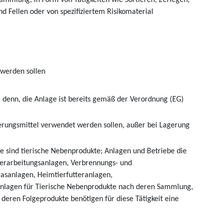
ammlung, in Form von Tätigkeiten wie Sortieren, Zerlegen,
nd Fellen oder von spezifiziertem Risikomaterial
 werden sollen
i denn, die Anlage ist bereits gemäß der Verordnung (EG)
erungsmittel verwendet werden sollen, außer bei Lagerung
fe sind tierische Nebenprodukte; Anlagen und Betriebe die
erarbeitungsanlagen, Verbrennungs- und
asanlagen, Heimtierfutteranlagen,
nlagen für Tierische Nebenprodukte nach deren Sammlung,
deren Folgeprodukte benötigen für diese Tätigkeit eine