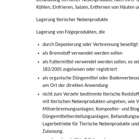
Behandlung tierischer Nebenprodukte nach ihrer S
Kühlen, Einfrieren, Salzen, Entfernen von Häuten u
Lagerung tierischer Nebenprodukte
Lagerung von Folgeprodukten, die
durch Deponierung oder Verbrennung beseitigt
als Brennstoff verwendet werden sollen
als Futtermittel verwendet werden sollen, es se
183/2005 zugelassen oder registriert
als organische Düngemittel oder Bodenverbess
am Ort der direkten Anwendung
nicht zum Verzehr bestimmte tierische Reststof
mit tierischen Nebenprodukten umgehen, wie V
Mitverbrennungsanlagen, Kompostier- und Biog
Düngemittelherstellungsanlagen, Behandlungsa
Lagerbetriebe für Tierische Nebenprodukte und 
Zulassung.