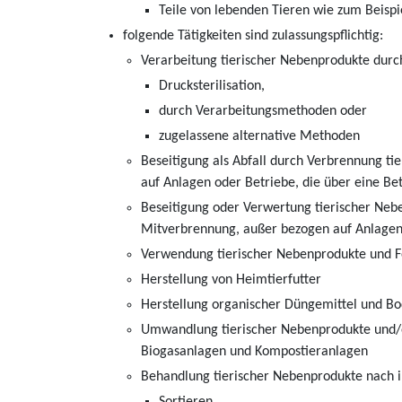
Teile von lebenden Tieren wie zum Beispi
folgende Tätigkeiten sind zulassungspflichtig:
Verarbeitung tierischer Nebenprodukte durc
Drucksterilisation,
durch Verarbeitungsmethoden oder
zugelassene alternative Methoden
Beseitigung als Abfall durch Verbrennung t
auf Anlagen oder Betriebe, die über eine B
Beseitigung oder Verwertung tierischer Nebe
Mitverbrennung, außer bezogen auf Anlagen
Verwendung tierischer Nebenprodukte und Fo
Herstellung von Heimtierfutter
Herstellung organischer Düngemittel und B
Umwandlung tierischer Nebenprodukte und/o
Biogasanlagen und Kompostieranlagen
Behandlung tierischer Nebenprodukte nach i