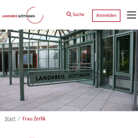
Zum Hauptinhalt springen
Suche
Anmelden
M
Start
Frau Zerlik