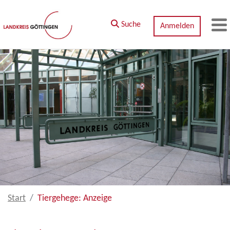
Zum Hauptinhalt springen
Suche
Anmelden
M
Start
Tiergehege: Anzeige