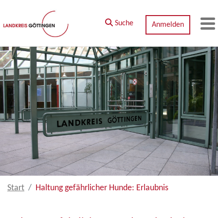
Zum Hauptinhalt springen
Suche
Anmelden
M
Start
Haltung gefährlicher Hunde: Erlaubnis