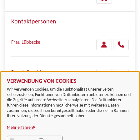
Kontaktpersonen
Frau Lübbecke
Frau Ahlbrecht
VERWENDUNG VON COOKIES
Wir verwenden Cookies, um die Funktionalität unserer Seiten
sicherzustellen, Funktionen von Drittanbietern anbieten zu können und
die Zugriffe auf unsere Webseite zu analysieren. Die Drittanbieter
führen diese Informationen möglicherweise mit weiteren Daten
zusammen, die Sie ihnen bereitgestellt haben oder die sie im Rahmen
Landkreis Göttingen
Ihrer Nutzung der Dienste gesammelt haben.
Mehr erfahren
Alle Rechte vorbehalten