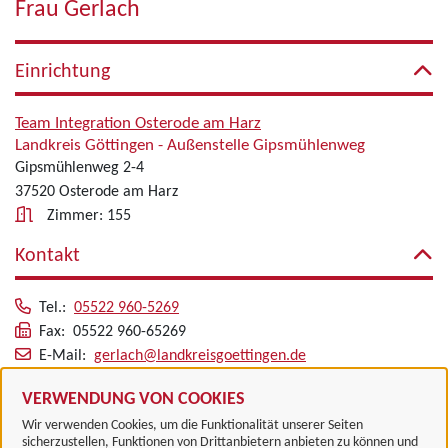
Frau Gerlach
Einrichtung
Team Integration Osterode am Harz
Landkreis Göttingen - Außenstelle Gipsmühlenweg
Gipsmühlenweg 2-4
37520 Osterode am Harz
Zimmer: 155
Kontakt
Tel.:
05522 960-5269
Fax: 05522 960-65269
E-Mail:
gerlach@landkreisgoettingen.de
Alle zugeordneten Einrichtungen
VERWENDUNG VON COOKIES
Wir verwenden Cookies, um die Funktionalität unserer Seiten
sicherzustellen, Funktionen von Drittanbietern anbieten zu können und