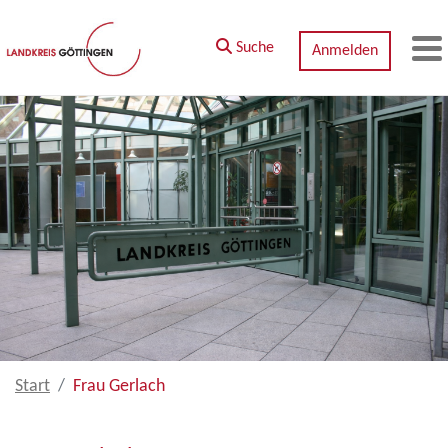
Zum Hauptinhalt springen
Suche
Anmelden
M
Start
Frau Gerlach