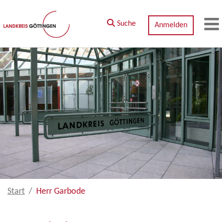
Zum Hauptinhalt springen
Suche
Anmelden
M
Start
Herr Garbode