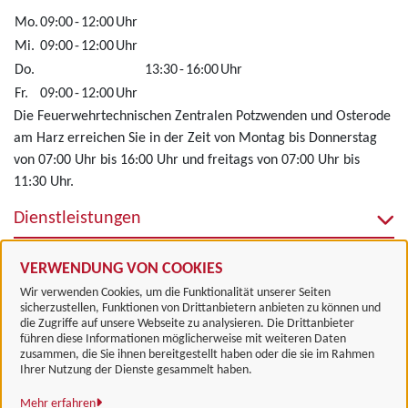
Mo.
09:00
-
12:00
Uhr
Mi.
09:00
-
12:00
Uhr
Do.
13:30
-
16:00
Uhr
Fr.
09:00
-
12:00
Uhr
Die Feuerwehrtechnischen Zentralen Potzwenden und Osterode
am Harz erreichen Sie in der Zeit von Montag bis Donnerstag
von 07:00 Uhr bis 16:00 Uhr und freitags von 07:00 Uhr bis
11:30 Uhr.
Dienstleistungen
Alle zugeordneten Einrichtungen
VERWENDUNG VON COOKIES
Wir verwenden Cookies, um die Funktionalität unserer Seiten
sicherzustellen, Funktionen von Drittanbietern anbieten zu können und
die Zugriffe auf unsere Webseite zu analysieren. Die Drittanbieter
führen diese Informationen möglicherweise mit weiteren Daten
zusammen, die Sie ihnen bereitgestellt haben oder die sie im Rahmen
Landkreis Göttingen
Ihrer Nutzung der Dienste gesammelt haben.
Mehr erfahren