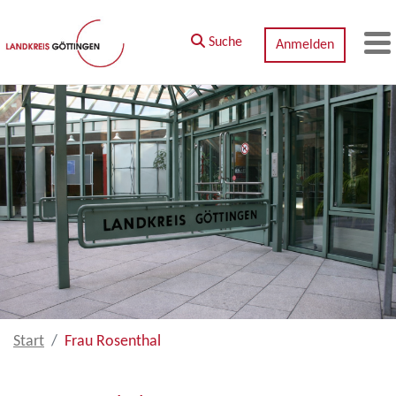
Zum Hauptinhalt springen
Suche
Anmelden
M
Start
Frau Rosenthal