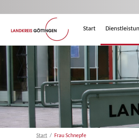
Zum Hauptinhalt springen
Start
Dienstleistu
Start
Frau Schnepfe