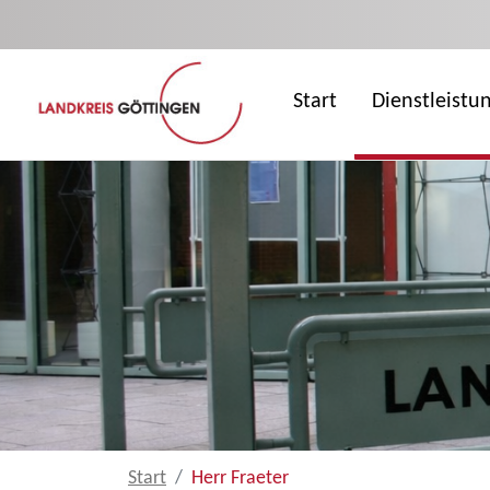
Zum Hauptinhalt springen
Start
Dienstleistu
Start
Herr Fraeter