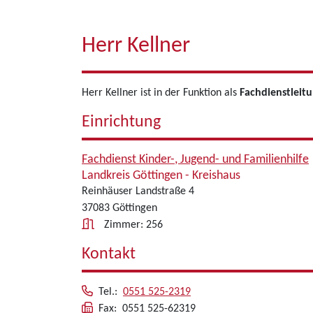
Herr Kellner
Herr Kellner ist in der Funktion als
Fachdienstleit
Einrichtung
Fachdienst Kinder-, Jugend- und Familienhilfe
Landkreis Göttingen - Kreishaus
Reinhäuser Landstraße 4
37083 Göttingen
Zimmer: 256
Kontakt
Tel.:
0551 525-2319
Fax: 0551 525-62319