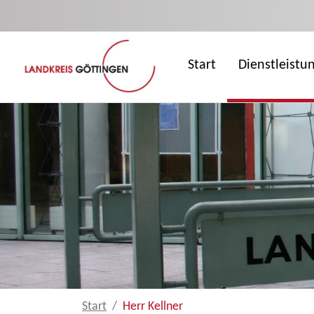
Zum Hauptinhalt springen
Start
Dienstleistu
Start
Herr Kellner