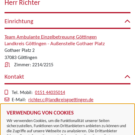
Herr Richter
Einrichtung
Team Ambulante Einzelbetreuung Göttingen
Landkreis Göttingen - Außenstelle Gothaer Platz
Gothaer Platz 2
37083 Göttingen
Zimmer: 2214/2215
Kontakt
Tel. Mobil:
0151 44035014
E-Mail:
richter.c@landkreisgoettingen.de
Alle zugeordneten Einrichtungen
VERWENDUNG VON COOKIES
Wir verwenden Cookies, um die Funktionalität unserer Seiten
sicherzustellen, Funktionen von Drittanbietern anbieten zu können und
die Zugriffe auf unsere Webseite zu analysieren. Die Drittanbieter