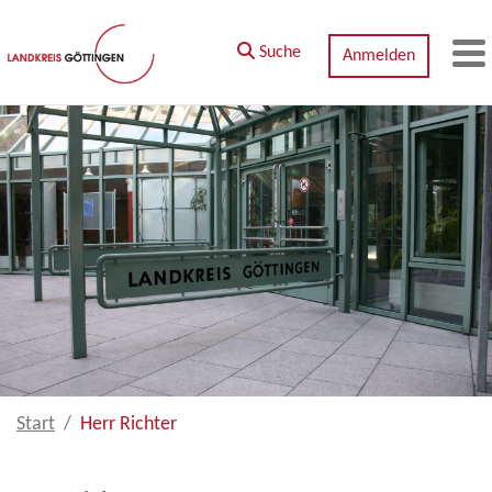
Zum Hauptinhalt springen
Suche
Anmelden
M
Start
Herr Richter