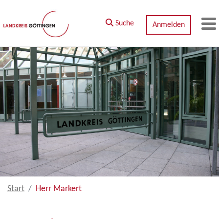
Zum Hauptinhalt springen
Suche
Anmelden
M
Start
Herr Markert