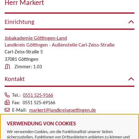
Herr Markert
Einrichtung
Jobakademie Göttingen-Land
Landkreis Göttingen - Außenstelle Carl-Zeiss-Straße
Carl-Zeiss-Straße 5
37081 Göttingen
Zimmer: 1.03
Kontakt
Tel.:
0551 525-9166
Fax: 0551 525-69166
E-Mail:
markert@landkreisgoettingen.de
Alle zugeordneten Einrichtungen
VERWENDUNG VON COOKIES
Wir verwenden Cookies, um die Funktionalität unserer Seiten
sicherzustellen, Funktionen von Drittanbietern anbieten zu können und